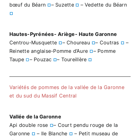
bœuf du Béarn
¤
– Suzette
¤
– Vedette du Béarn
¤
Hautes-Pyrénées- Ariège- Haute Garonne
Centrou-Musquette
¤
– Choureau
¤
– Coutras
¤
–
Reinette anglaise-Pomme d’Aure
¤
– Pomme
Taupe
¤
– Pouzac
¤
– Toureillère
¤
Variétés de pommes de la vallée de la Garonne
et du sud du Massif Central
Vallée de la Garonne
Api double rose
¤
– Court pendu rouge de la
Garonne
¤
– Ile Blanche
¤
– Petit museau de