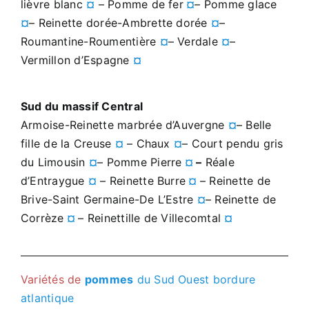
lièvre blanc
¤
– Pomme de fer
¤
– Pomme glace
¤
– Reinette dorée-Ambrette dorée
¤
–
Roumantine-Roumentière
¤
– Verdale
¤
–
Vermillon d’Espagne
¤
Sud du massif Central
Armoise-Reinette marbrée d’Auvergne
¤
– Belle
fille de la Creuse
¤
– Chaux
¤
– Court pendu gris
du Limousin
¤
– Pomme Pierre
¤
–
Réale
d’Entraygue
¤
– Reinette Burre
¤
– Reinette de
Brive-Saint Germaine-De L’Estre
¤
– Reinette de
Corrèze
¤
– Reinettille de Villecomtal
¤
Variétés de
pommes
du Sud Ouest bordure
atlantique