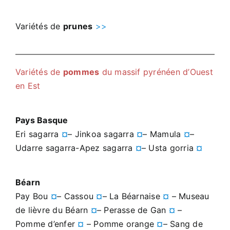
Variétés de
prunes
>>
Variétés de
pommes
du massif pyrénéen d’Ouest
en Est
Pays Basque
Eri sagarra
¤
– Jinkoa sagarra
¤
– Mamula
¤
–
Udarre sagarra-Apez sagarra
¤
– Usta gorria
¤
Béarn
Pay Bou
¤
– Cassou
¤
– La Béarnaise
¤
– Museau
de lièvre du Béarn
¤
– Perasse de Gan
¤
–
Pomme d’enfer
¤
– Pomme orange
¤
– Sang de