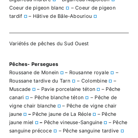
Coeur de pigeon blanc
¤
– Coeur de pigeon
tardif
¤
– Hâtive de Bâle-Abouriou
¤
Variétés de pêches du Sud Ouest
Pêches- Persegues
Roussane de Monein
¤
– Rousanne royale
¤
–
Roussane tardive du Tarn
¤
– Colombine
¤
–
Muscade
¤
– Pavie porcelaine téton
¤
– Pêche
canari
¤
– Pêche blanche téton
¤
– Pêche de
vigne chair blanche
¤
– Pêche de vigne chair
jaune
¤
–
Pêche jaune de La Réole
¤
– Pêche
jaune miel
¤
–
Pêche vineuse-Sanguine
¤
– Pêche
sanguine précoce
¤
– Pêche sanguine tardive
¤