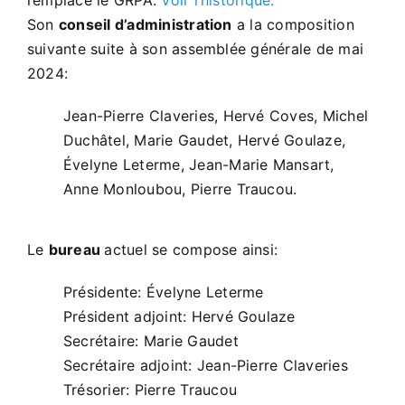
remplacé le GRPA.
Voir l’historique.
Son
conseil d’administration
a la composition
Actualités
suivante suite à son assemblée générale de mai
2024:
Contact
Jean-Pierre Claveries, Hervé Coves, Michel
Duchâtel, Marie Gaudet, Hervé Goulaze,
Évelyne Leterme, Jean-Marie Mansart,
Anne Monloubou, Pierre Traucou.
Le
bureau
actuel se compose ainsi:
Présidente: Évelyne Leterme
Président adjoint: Hervé Goulaze
Secrétaire: Marie Gaudet
Secrétaire adjoint: Jean-Pierre Claveries
Trésorier: Pierre Traucou