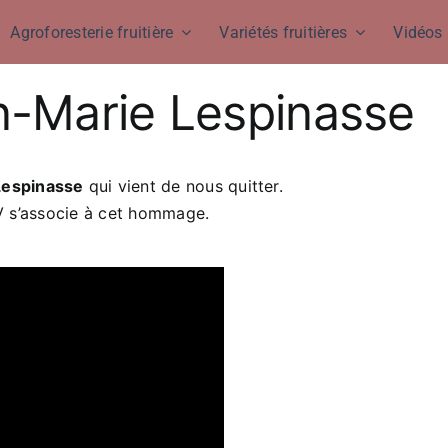
Agroforesterie fruitière
Variétés fruitières
Vidéos
-Marie Lespinasse
Lespinasse
qui vient de nous quitter.
V s’associe à cet hommage.