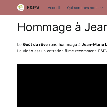
Passer
F&PV
Accueil
Qui sommes-nous
au
contenu
Hommage à Jean
Le
Goût du rêve
rend hommage à
Jean-Marie 
La vidéo est un entretien filmé récemment. F&P